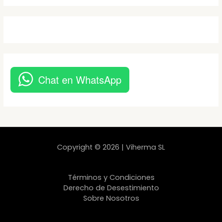
Chat en WhatsApp
Copyright © 2026 | Viherma SL
Términos y Condiciones
Derecho de Desestimiento
Sobre Nosotros