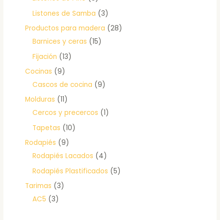
Listones de Samba
3
Productos para madera
28
Barnices y ceras
15
Fijación
13
Cocinas
9
Cascos de cocina
9
Molduras
11
Cercos y precercos
1
Tapetas
10
Rodapiés
9
Rodapiés Lacados
4
Rodapiés Plastificados
5
Tarimas
3
AC5
3