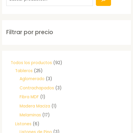
Filtrar por precio
Todos los productos
92
Tableros
25
Aglomerado
3
Contrachapados
3
Fibra MDF
1
Madera Maciza
1
Melaminas
17
Listones
6
Listones de Pino
3