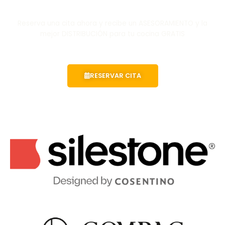
Reserva una cita ahora y recibe un ASESORAMIENTO y la
mejor DISTRIBUCIÓN para tu cocina GRATIS
RESERVAR CITA