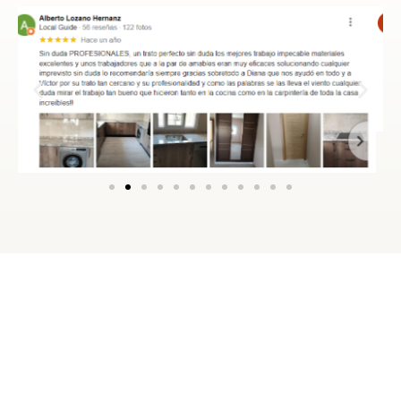
ASESORAMIENTO GRATUITO
Reserva una cita en
nuestra exposición